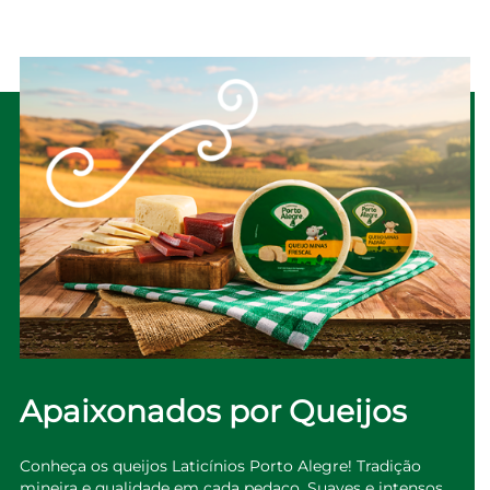
Apaixonados por Queijos
Conheça os queijos Laticínios Porto Alegre! Tradição
mineira e qualidade em cada pedaço. Suaves e intensos