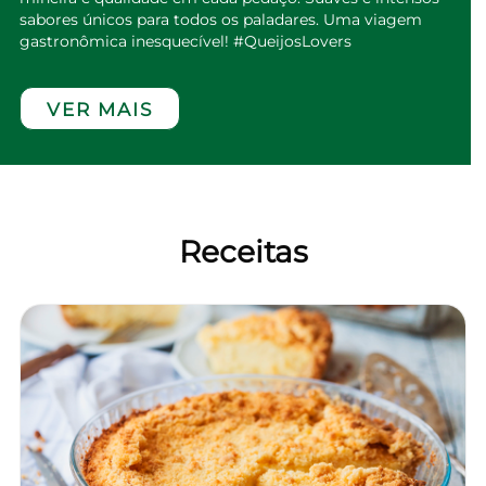
sabores únicos para todos os paladares. Uma viagem
gastronômica inesquecível! #QueijosLovers
VER MAIS
Receitas