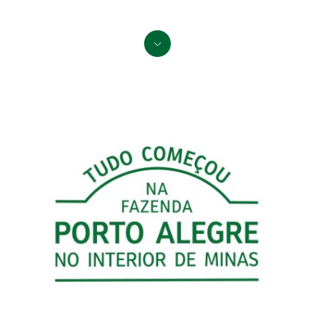
SAIBA MAIS
SCROLL