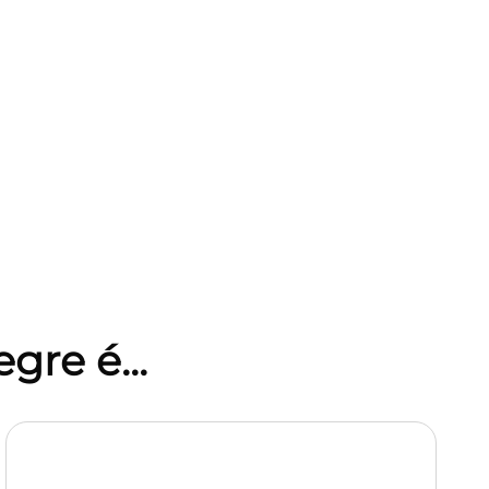
gre é...