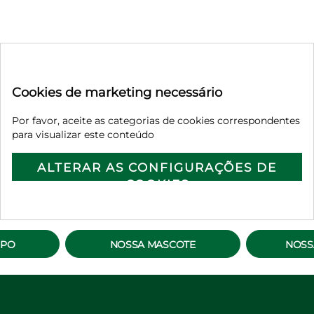
Cookies de marketing necessário
Por favor, aceite as categorias de cookies correspondentes
para visualizar este conteúdo
ALTERAR AS CONFIGURAÇÕES DE
COOKIES
MPO
NOSSA MASCOTE
NOSS