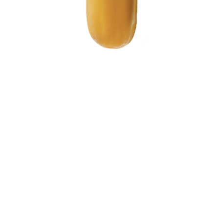
de Privacidade
.
Gerenciar cookies
Cookies necessários
Cookies de desempenho
Cookies de marketing