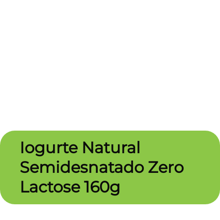
Iogurte Natural
Semidesnatado Zero
Lactose 160g