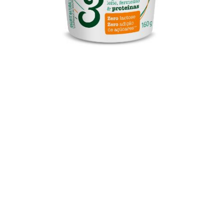
de Privacidade
.
Gerenciar cookies
Cookies necessários
Cookies de desempenho
Cookies de marketing